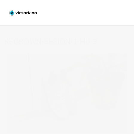
REGROWN-SESION-1-HD-3