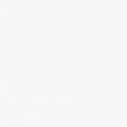
MI FACEBOOK
ÚLTIMAS ENTRADAS
Realizando fotografías lifestyle de vinos
Creación de contenidos para redes sociales
Creación de contenidos para marcas. Trabajando con NewGarden.
Fotografía para Restaurantes
Fotógrafo de moda – Colección Dilora