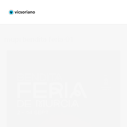
mupi bendita feria-01