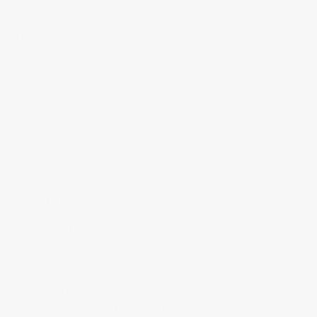
MI FACEBOOK
ÚLTIMAS ENTRADAS
Realizando fotografías lifestyle de vinos
Creación de contenidos para redes sociales
Creación de contenidos para marcas. Trabajando con NewGarden.
Fotografía para Restaurantes
Fotógrafo de moda – Colección Dilora