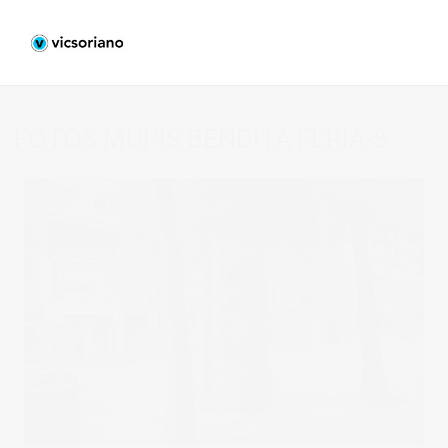
FOTOS MUPIS BENDITA FERIA-8