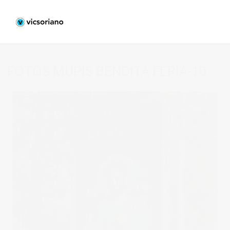
FOTOS MUPIS BENDITA FERIA-10