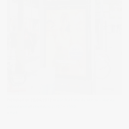
Published on
20/04/2022
in
Bendita Feria de Murcia – Retrato
publicitario
Full resolution (1707 × 2560)
« Back