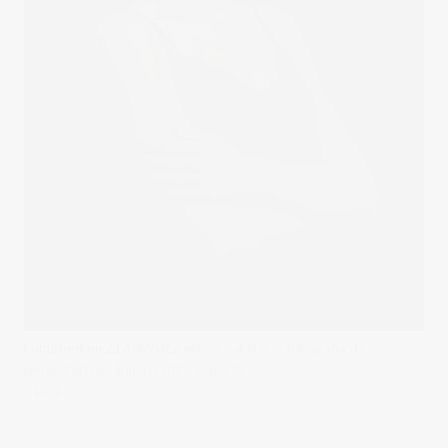
Published on
21/04/2022
in
Bea Salazar – fotografía de
retrato
Full resolution (1083 × 1625)
« Back