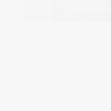
Published on
19/09/2014
in
Fotografía de Retrato
Full re
« Back