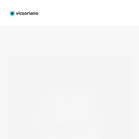
FOTOS PACO VIUDES HD-3