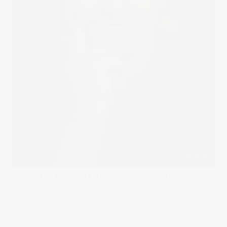
Published on
19/09/2014
in
Fotografía de Retrato
Full resolution
(1080 × 1620)
« Back