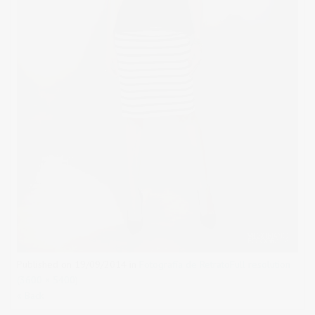
Published on
19/09/2014
in
Fotografía de Retrato
Full resolution
(3600 × 5400)
« Back