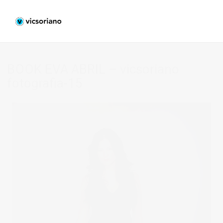
BOOK EVA ABRIL – vicsoriano
fotografia-15