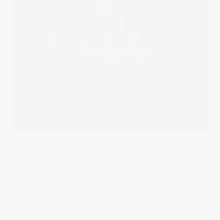
VICSORIANO FOTOGRAFO MURCIA
Published on
07/09/2014
in
Contacta conmigo
Full resolution
(1023 × 1373)
vicsoriano fotografo murcia
« Back