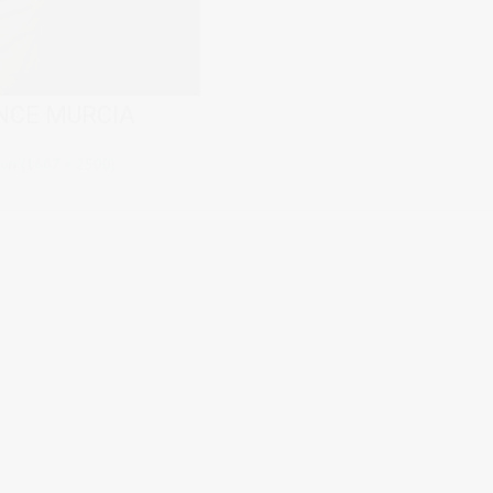
NCE MURCIA
tion (1667 × 2500)