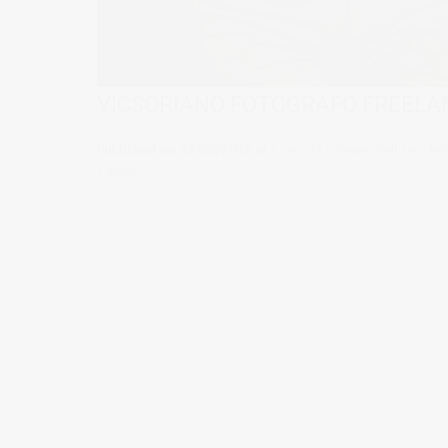
VICSORIANO FOTOGRAFO FREELA
Published on
22/06/2015
in
Contacta conmigo
Full resolu
« Back