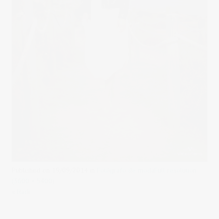
Published on
19/09/2014
in
Fotógrafo de moda
Full resolution
(3600 × 5400)
« Back