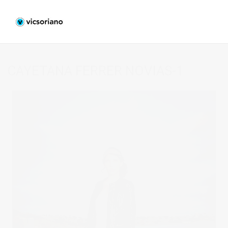
CAYETANA FERRER NOVIAS-1