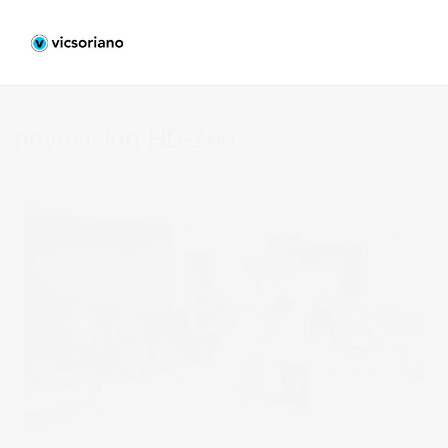
novovision-HD-260