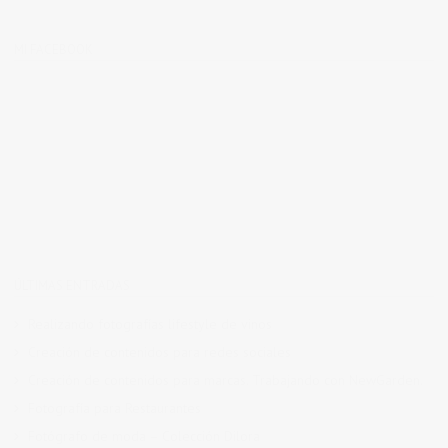
MI FACEBOOK
ÚLTIMAS ENTRADAS
Realizando fotografías lifestyle de vinos
Creación de contenidos para redes sociales
Creación de contenidos para marcas. Trabajando con NewGarden.
Fotografía para Restaurantes
Fotógrafo de moda – Colección Dilora