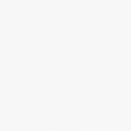
MI FACEBOOK
ÚLTIMAS ENTRADAS
Realizando fotografías lifestyle de vinos
Creación de contenidos para redes sociales
Creación de contenidos para marcas. Trabajando con NewGarden.
Fotografía para Restaurantes
Fotógrafo de moda – Colección Dilora