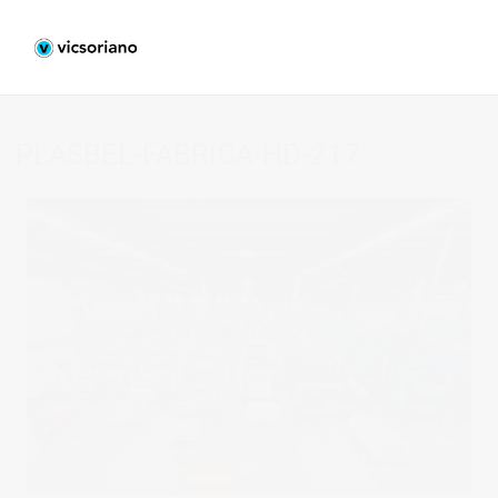
PLASBEL-FABRICA-HD-217