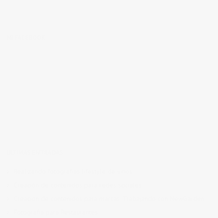
MI FACEBOOK
ÚLTIMAS ENTRADAS
Realizando fotografías lifestyle de vinos
Creación de contenidos para redes sociales
Creación de contenidos para marcas. Trabajando con NewGarden.
Fotografía para Restaurantes