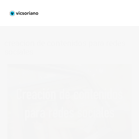
creacion de contenidos para redes
sociales