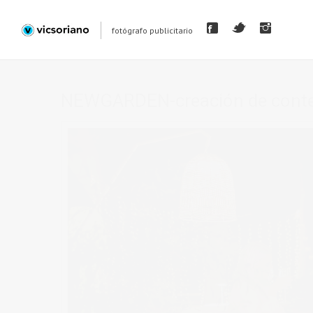
fotógrafo publicitario
NEWGARDEN-creación de conte