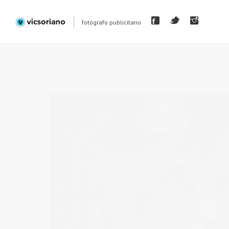
fotógrafo publicitario
NEWGARDEN-RECURSOS-CASA