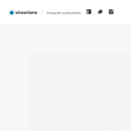
fotógrafo publicitario
NEWGARDEN-RECURSOS-CASA