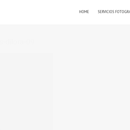
HOME
SERVICIOS FOTOGR
-dilora-09