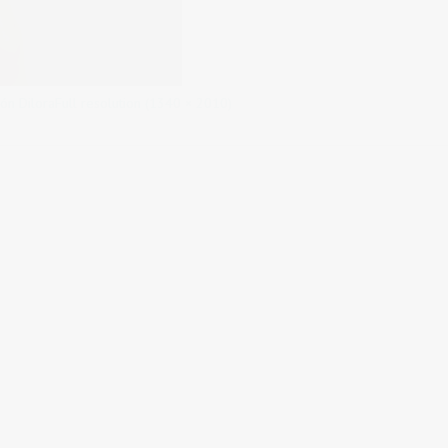
ón Dilora
Full resolution (1340 × 2010)