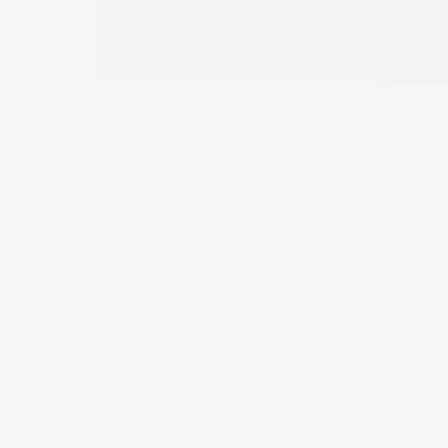
Published on
18/01/2023
in
Fotógrafo de moda – Colecci
« Back