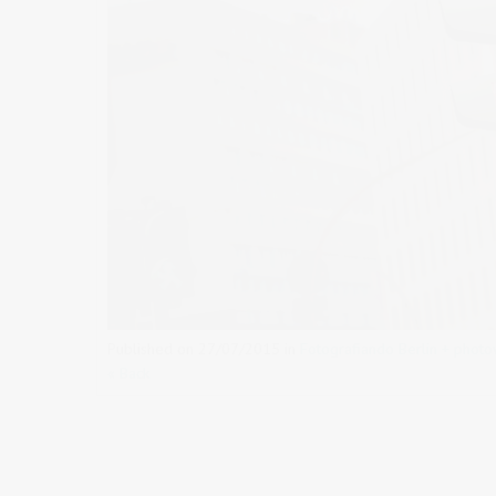
Published on
27/07/2015
in
Fotografiando Berlin + photo
« Back