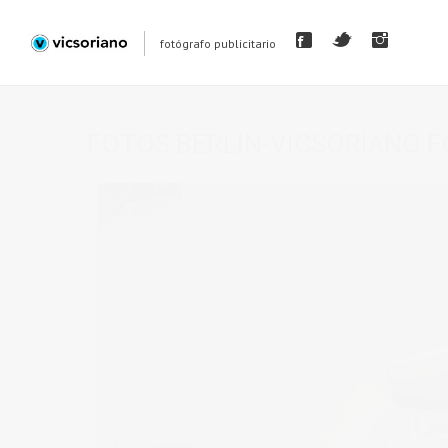
fotógrafo publicitario
FOTOS BERLIN-VICSORIANO F