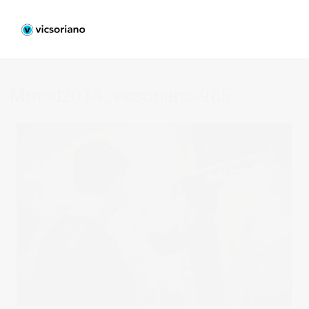
Mmod2014_vicsoriano-965