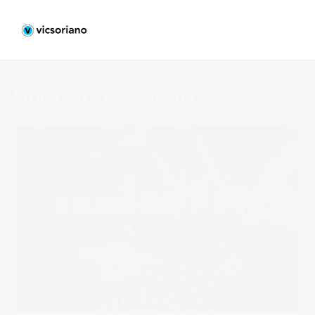
Mmod2014_vicsoriano-775