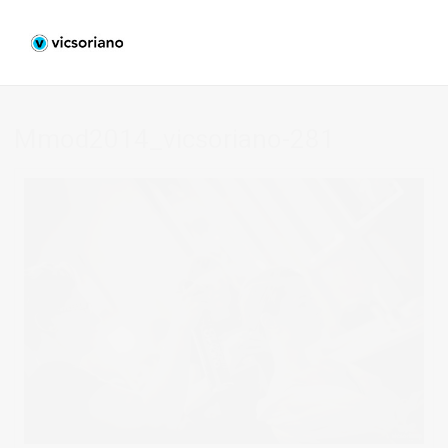
Mmod2014_vicsoriano-281