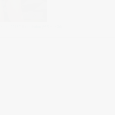
– Mmod 2013
Full resolution (933 × 1400)