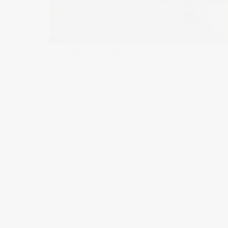
Published on
22/11/2013
in
Backstage y desfiles moda 
« Back