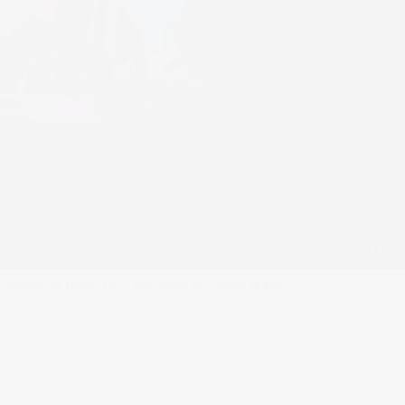
n Queen en Teatro Circo Murcia
Full resolution (1400 × 933)