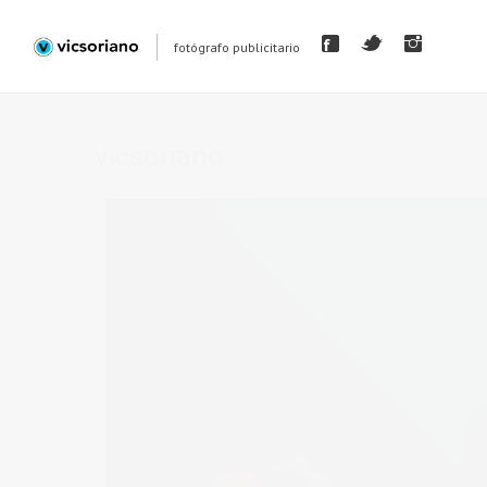
fotógrafo publicitario
vicsoriano