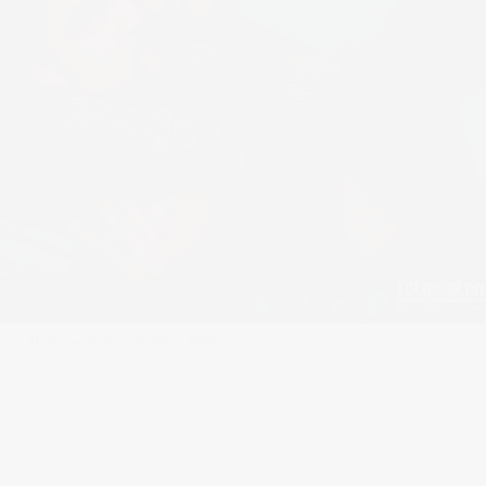
to 2.1
Full resolution (1200 × 800)