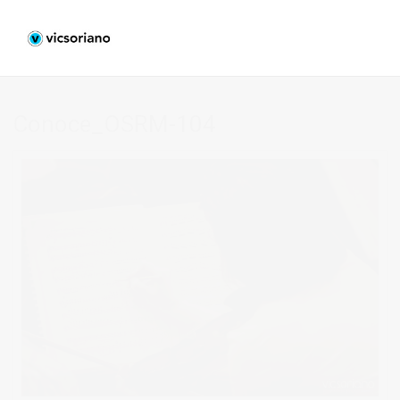
Conoce_OSRM-104