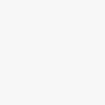
MI FACEBOOK
ÚLTIMAS ENTRADAS
Realizando fotografías lifestyle de vinos
Creación de contenidos para redes sociales
Creación de contenidos para marcas. Trabajando con NewGarden.
Fotografía para Restaurantes
Fotógrafo de moda – Colección Dilora