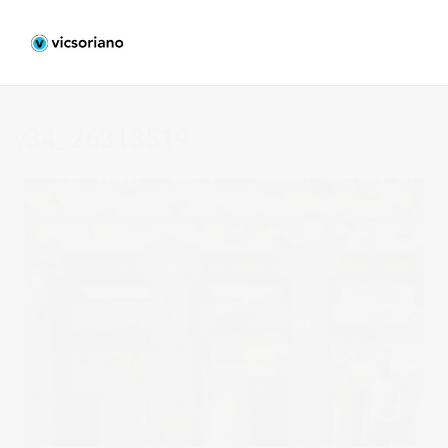
y34_26313519